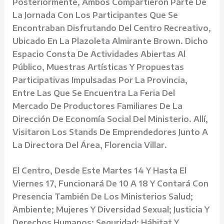
Posteriormente, Ambos Compartieron Parte De
La Jornada Con Los Participantes Que Se
Encontraban Disfrutando Del Centro Recreativo,
Ubicado En La Plazoleta Almirante Brown. Dicho
Espacio Consta De Actividades Abiertas Al
Público, Muestras Artísticas Y Propuestas
Participativas Impulsadas Por La Provincia,
Entre Las Que Se Encuentra La Feria Del
Mercado De Productores Familiares De La
Dirección De Economía Social Del Ministerio. Allí,
Visitaron Los Stands De Emprendedores Junto A
La Directora Del Área, Florencia Villar.
El Centro, Desde Este Martes 14 Y Hasta El
Viernes 17, Funcionará De 10 A 18 Y Contará Con
Presencia También De Los Ministerios Salud;
Ambiente; Mujeres Y Diversidad Sexual; Justicia Y
Derechos Humanos; Seguridad; Hábitat Y