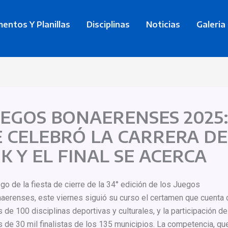
entos Y Planillas
Disciplinas
Noticias
Galeria
UEGOS BONAERENSES 2025
E CELEBRÓ LA CARRERA DE
0K Y EL FINAL SE ACERCA
go de la fiesta de cierre de la 34° edición de los Juegos
aerenses, este viernes siguió su curso el certamen que cuenta 
 de 100 disciplinas deportivas y culturales, y la participación de
 de 30 mil finalistas de los 135 municipios. La competencia, qu